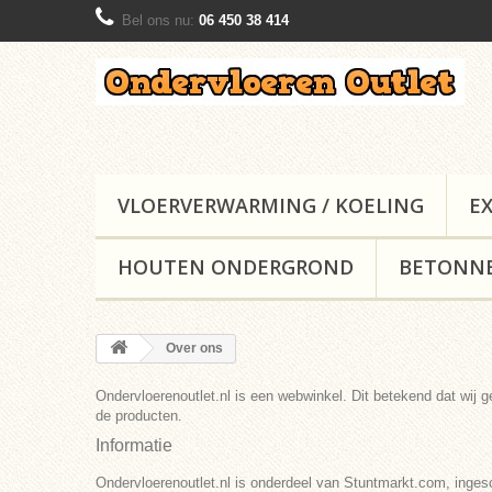
Bel ons nu:
06 450 38 414
VLOERVERWARMING / KOELING
E
HOUTEN ONDERGROND
BETONN
Over ons
Ondervloerenoutlet.nl is een webwinkel. Dit betekend dat wij
de producten.
Informatie
Ondervloerenoutlet.nl is onderdeel van Stuntmarkt.com, i