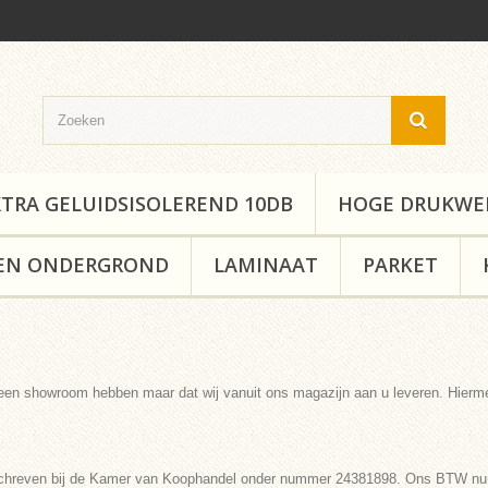
XTRA GELUIDSISOLEREND 10DB
HOGE DRUKWE
EN ONDERGROND
LAMINAAT
PARKET
 geen showroom hebben maar dat wij vanuit ons magazijn aan u leveren. Hierme
ngeschreven bij de Kamer van Koophandel onder nummer 24381898. Ons BTW 