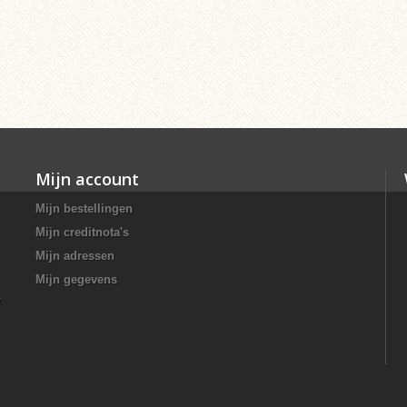
Mijn account
Mijn bestellingen
Mijn creditnota's
Mijn adressen
Mijn gegevens
/