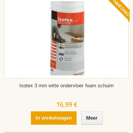
AANBIEDING!
Isotex 3 mm witte ondervloer foam schuim
16,99 €
In winkelwagen
Meer