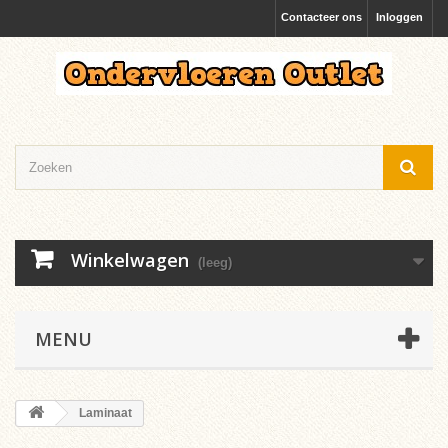
Contacteer ons
Inloggen
Winkelwagen
(leeg)
MENU
Laminaat