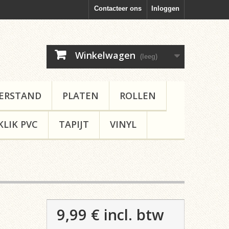
Contacteer ons
Inloggen
Winkelwagen
(leeg)
ERSTAND
PLATEN
ROLLEN
KLIK PVC
TAPIJT
VINYL
9,99 €
incl. btw