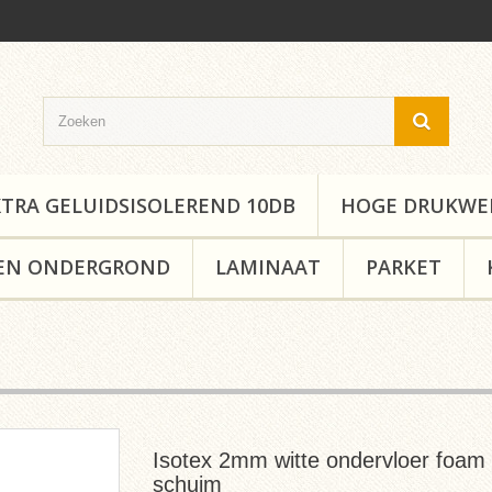
XTRA GELUIDSISOLEREND 10DB
HOGE DRUKWE
EN ONDERGROND
LAMINAAT
PARKET
Isotex 2mm witte ondervloer foam
schuim