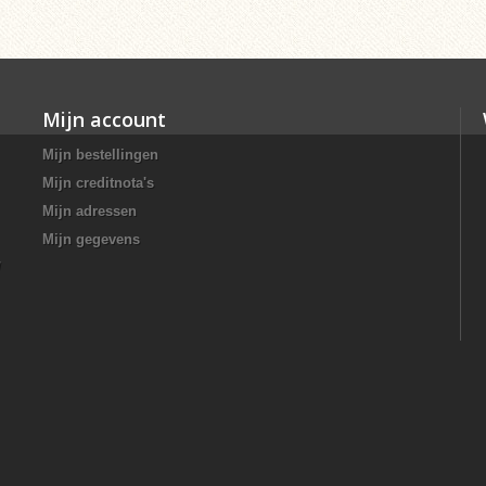
Mijn account
Mijn bestellingen
Mijn creditnota's
Mijn adressen
Mijn gegevens
/