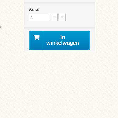
Aantal
k
In
winkelwagen