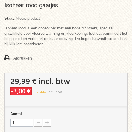
Isoheat rood gaatjes
Staat:
Nieuw product
Isoheat rood is een ondervloer met een hoge dichtheid, speciaal
ontwikkeld voor vloerverwarming en vloerkoeling. Isoheat vermindert het
loopgeluid en verbetert de klankbeleving. De hoge drukvastheid is ideaal
bij klik-laminaatvloeren.
Afdrukken
29,99 €
incl. btw
-3,00 €
32,99 €
incl. btw
Aantal