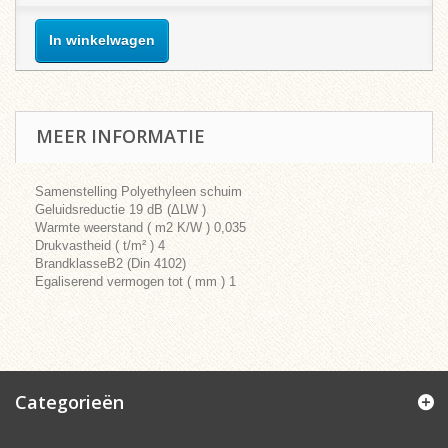
In winkelwagen
MEER INFORMATIE
Samenstelling Polyethyleen schuim
Geluidsreductie 19 dB (ΔLW )
Warmte weerstand ( m2 K/W ) 0,035
Drukvastheid ( t/m² ) 4
BrandklasseB2 (Din 4102)
Egaliserend vermogen tot ( mm ) 1
Categorieën